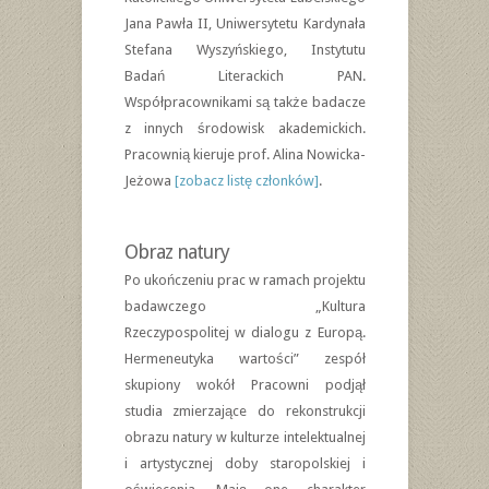
Jana Pawła II, Uniwersytetu Kardynała
Stefana Wyszyńskiego, Instytutu
Badań Literackich PAN.
Współpracownikami są także badacze
z innych środowisk akademickich.
Pracownią kieruje prof. Alina Nowicka-
Jeżowa
[zobacz listę członków]
.
Obraz natury
Po ukończeniu prac w ramach projektu
badawczego „Kultura
Rzeczypospolitej w dialogu z Europą.
Hermeneutyka wartości” zespół
skupiony wokół Pracowni podjął
studia zmierzające do rekonstrukcji
obrazu natury w kulturze intelektualnej
i artystycznej doby staropolskiej i