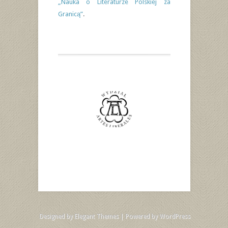
„Nauka o Literaturze Polskiej za
Granicą”
.
Designed by
Elegant Themes
| Powered by
WordPress